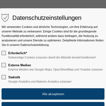
Datenschutzeinstellungen
Wir verwenden Cookies und ähnliche Technologien, um Ihre Erfahrung auf
unserer Website zu verbessern. Einige Cookies sind für die grundlegende
KGM Neuwagen
Service
Ansprechp
Funktionalität erforderlich, während andere dazu beitragen, die Nutzung zu
analysieren und unsere Dienste zu optimieren. Detaillierte Informationen finden
Sie in unserer Datenschutzerklärung.
Erforderlich*
Notwendige Cookies zulassen damit die Website korrekt funktioniert
Externe Medien
Externe Medien wie Google Maps, OpenStreetMap und Youtube zulassen
vice
Statistik
Google Analytics und Matomo Analytics zulassen