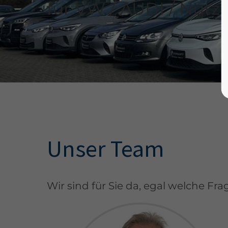
für VW / AUDI / Nutz
Unser Team
Wir sind für Sie da, egal welche Fr