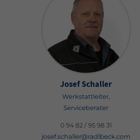
Josef Schaller
Werkstattleiter,
Serviceberater
0 94 82 / 95 98 31
josef.schaller@radlbeck.com