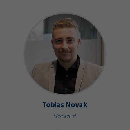
Tobias Novak
Verkauf
Autohaus Radlbeck GmbH