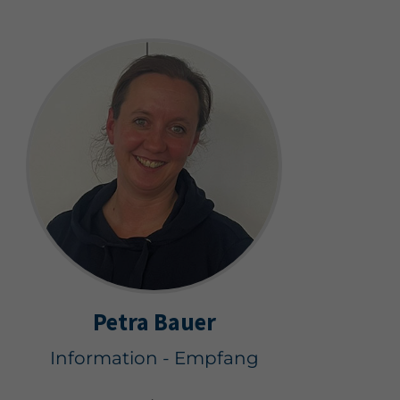
Petra Bauer
Information - Empfang
Autohaus Neutraubling