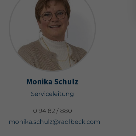
Monika Schulz
Serviceleitung
0 94 82 / 880
monika.schulz@radlbeck.com