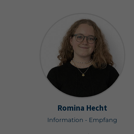
Romina Hecht
Information - Empfang
Notdienst VW